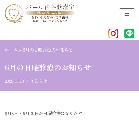
コ
ン
テ
ン
ツ
ホーム
»
6月の日曜診療のお知らせ
へ
ス
6月の日曜診療のお知らせ
キ
ッ
2025.05.20
お知らせ
プ
6月8日と6月29日が日曜診療になります