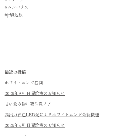
#ムシバラス
#jr駒込駅
最近の投稿
ホワイトニング症例
2026年9月 日曜診療のお知らせ
甘い飲み物に要注意！！
高出力青色LED光によるホワイトニング最新機種
2026年8月 日曜診療のお知らせ